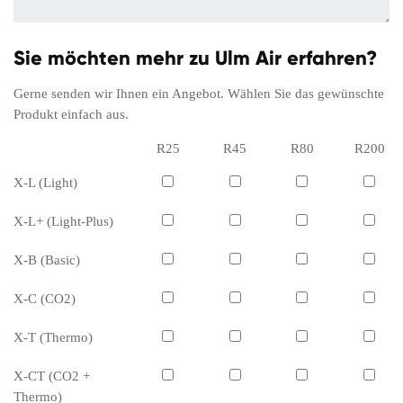
Sie möchten mehr zu Ulm Air erfahren?
Gerne senden wir Ihnen ein Angebot. Wählen Sie das gewünschte
Produkt einfach aus.
R25
R45
R80
R200
X-L (Light)
X-L+ (Light-Plus)
X-B (Basic)
X-C (CO2)
X-T (Thermo)
X-CT (CO2 +
Thermo)