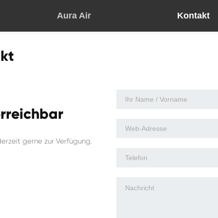
Aura Air
Kontakt
akt
erreichbar
erzeit gerne zur Verfügung.