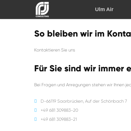
Ulm Air
So bleiben wir im Kont
Kontaktieren Sie uns
Für Sie sind wir immer 
Bei Fragen und Anregungen stehen wir Ihnen jed
D-66119 Saarbrücken, Auf der Schönbach 7
+49 681 309883-20
+49 681 309883-21